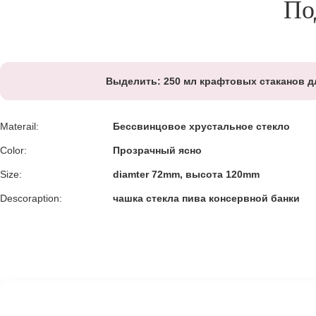
По
Выделить:
250 мл крафтовых стаканов д
Materail:
Бессвинцовое хрустальное стекло
Color:
Прозрачный ясно
Size:
diamter 72mm, высота 120mm
Descoraption:
чашка стекла пива консервной банки