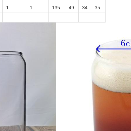
1
1
135
49
34
35