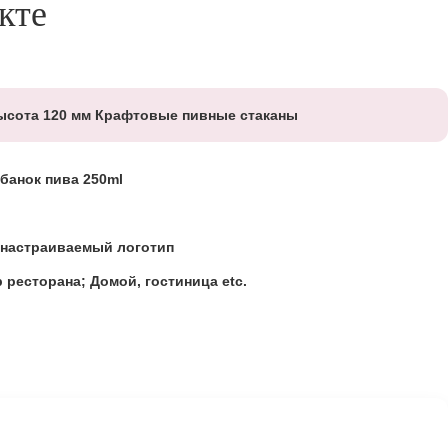
кте
ысота 120 мм Крафтовые пивные стаканы
 банок пива 250ml
 настраиваемый логотип
 ресторана; Домой, гостиница etc.