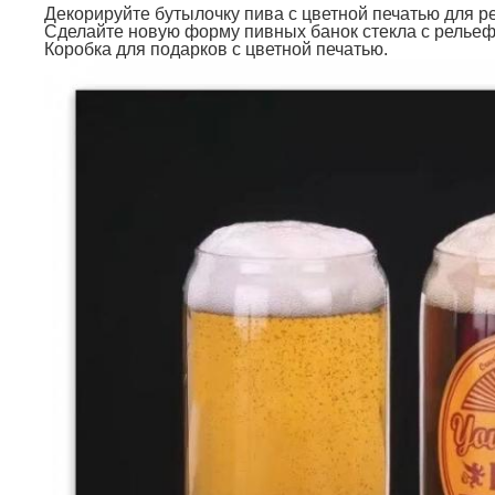
Декорируйте бутылочку пива с цветной печатью для р
Сделайте новую форму пивных банок стекла с релье
Коробка для подарков с цветной печатью.