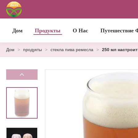
Дом
Продукты
О Нас
Путешествие 
Дом
>
продукты
>
стекла пива ремесла
>
250 мл настрои