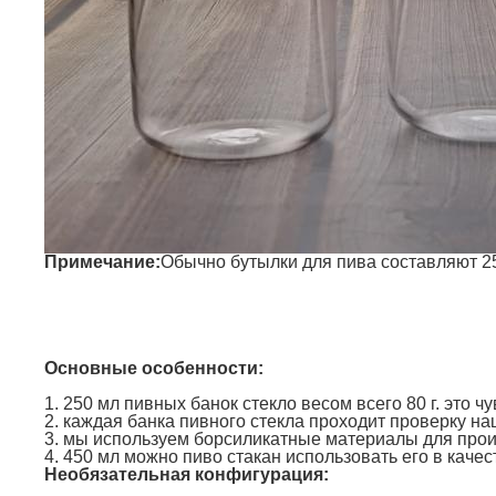
Примечание:
Обычно бутылки для пива составляют 25
Основные особенности:
1. 250 мл пивных банок стекло весом всего 80 г. это ч
2. каждая банка пивного стекла проходит проверку н
3. мы используем борсиликатные материалы для произ
4. 450 мл можно пиво стакан использовать его в каче
Необязательная конфигурация: