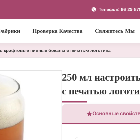
Телефон: 86-29-87
Фабрики
Проверка Качества
Свяжитесь Мы
ть крафтовые пивные бокалы с печатью логотипа
250 мл настроит
с печатью логот
Основные свойст