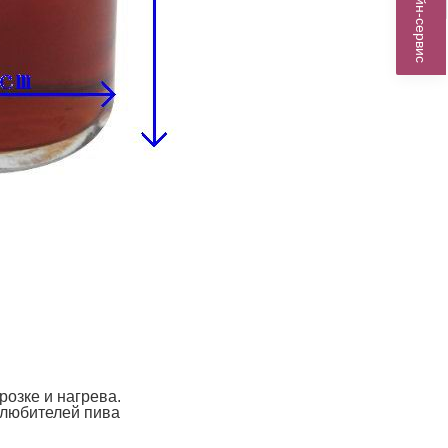
Онлайн-сервис
розке и нагрева.
 любителей пива