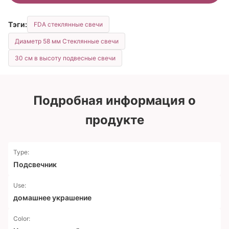
Тэги:
FDA стеклянные свечи
Диаметр 58 мм Стеклянные свечи
30 см в высоту подвесные свечи
Подробная информация о
продукте
Type:
Подсвечник
Use:
домашнее украшение
Color: