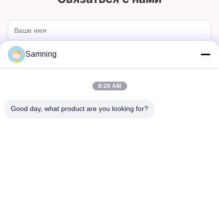
Samning
6:20 AM
Good day, what product are you looking for?
Отправлять
Дом
Продукты
О Нас
Путешествие Фабрики