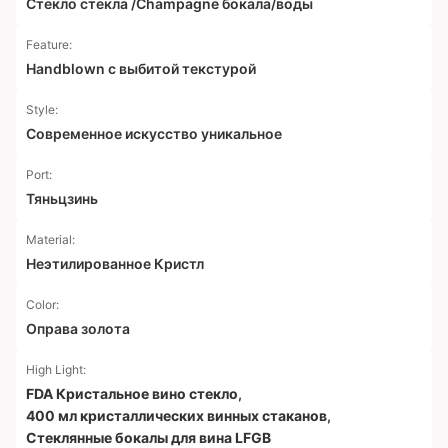
Стекло стекла /Champagne бокала/воды
Feature:
Handblown с выбитой текстурой
Style:
Современное искусство уникальное
Port:
Тяньцзинь
Material:
Неэтилированное Кристл
Color:
Оправа золота
High Light:
FDA Кристальное вино стекло
,
400 мл кристаллических винных стаканов
,
Стеклянные бокалы для вина LFGB