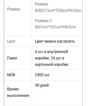
Размер
Размер
B:BD7.5cm*TD6cm*H14cm
Размер C:
BD7cm*TD7cm*H9.5cm
Цвет
Цвет можно настроить
4 шт. в внутренней
Пакет
коробке, 24 шт. в
картонной коробке.
МОК
2400 шт.
30 дней
Время
выполнения