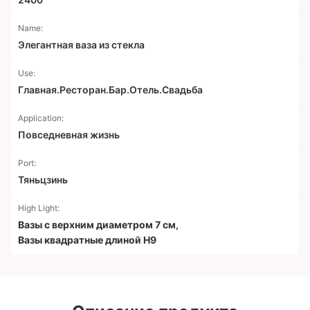
Name:
Элегантная ваза из стекла
Use:
Главная.Ресторан.Бар.Отель.Свадьба
Application:
Повседневная жизнь
Port:
Тяньцзинь
High Light:
Вазы с верхним диаметром 7 см
,
Вазы квадратные длиной H9