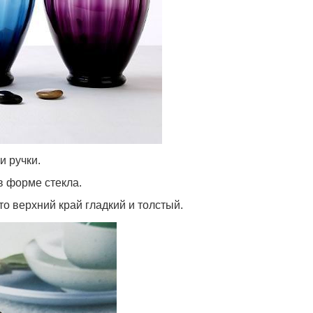
и ручки.
в форме стекла.
о верхний край гладкий и толстый.