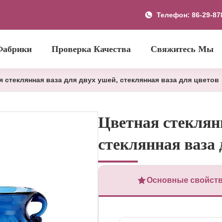
Телефон: 86-29-87
Фабрики
Проверка Качества
Свяжитесь Мы
я стеклянная ваза для двух ушей, стеклянная ваза для цветов
Цветная стеклянн
стеклянная ваза 
Основные свойст