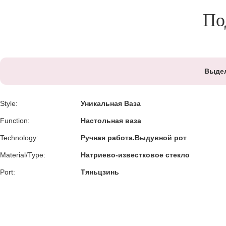
По
Выде
Style:
Уникальная Ваза
Function:
Настольная ваза
Technology:
Ручная работа.Выдувной рот
Material/Type:
Натриево-известковое стекло
Port:
Тяньцзинь