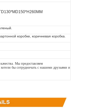
 TD130*MD150*H260MM
еленый.
 картонной коробке, коричневая коробка.
качества. Мы предоставляем
хотели бы сотрудничать с нашими друзьями и