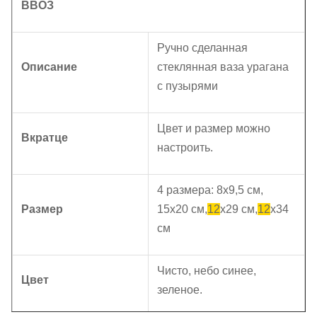
ВВОЗ
Ручно сделанная
Описание
стеклянная ваза урагана
с пузырями
Цвет и размер можно
Вкратце
настроить.
4 размера: 8х9,5 см,
Размер
15х20 см,
12
x29 см,
12
x34
см
Чисто, небо синее,
Цвет
зеленое.