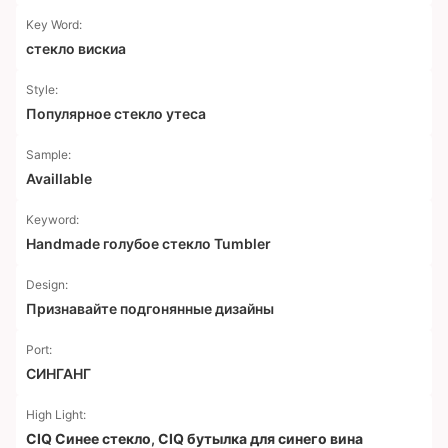
Key Word:
стекло вискиа
Style:
Популярное стекло утеса
Sample:
Availlable
Keyword:
Handmade голубое стекло Tumbler
Design:
Признавайте подгонянные дизайны
Port:
СИНГАНГ
High Light:
CIQ Синее стекло
,
CIQ бутылка для синего вина