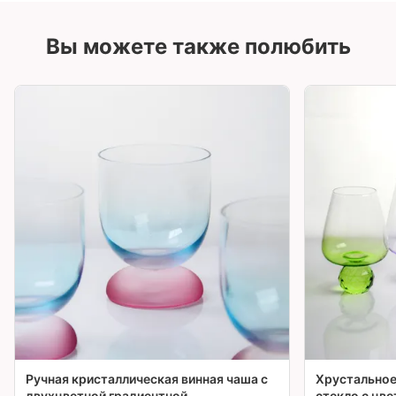
Вы можете также полюбить
Ручная кристаллическая винная чаша с
Хрустальное
двухцветной градиентной
стекло с цв