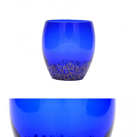
Наша компания и фабрика прилагают большие
усилия к контролю качества. Мы
предоставляем высококачественную
стеклянную посуду по бюджетным ценам.Мы
хотели бы сотрудничать с нашими друзьями и
деловыми партнерами со всего мира..