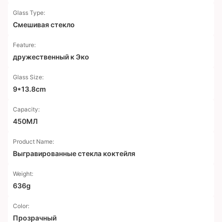
Glass Type:
Смешивая стекло
Feature:
дружественный к Эко
Glass Size:
9*13.8cm
Capacity:
450МЛ
Product Name:
Выгравированные стекла коктейля
Weight:
636g
Color:
Прозрачный