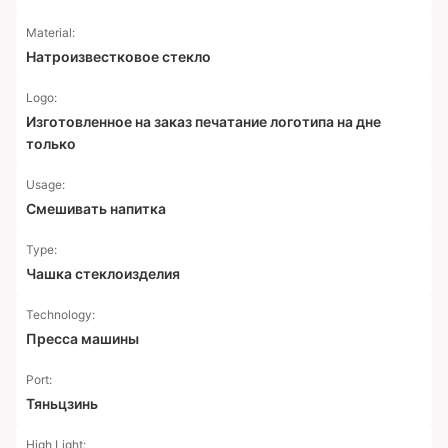
Material:
Натроизвестковое стекло
Logo:
Изготовленное на заказ печатание логотипа на дне
только
Usage:
Смешивать напитка
Type:
Чашка стеклоизделия
Technology:
Пресса машины
Port:
Тяньцзинь
High Light: