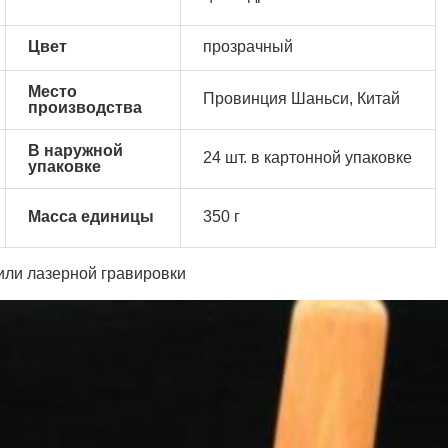
Цвет
прозрачный
Место
Провинция Шаньси, Китай
производства
В наружной
24 шт. в картонной упаковке
упаковке
Масса единицы
350 г
 или лазерной гравировки