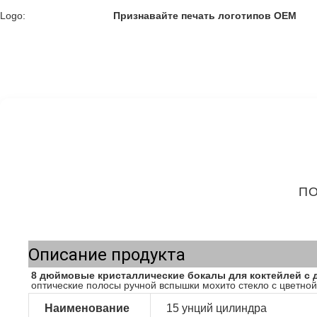
Logo:
Признавайте печать логотипов OEM
ПО
Описание продукта
8 дюймовые кристаллические бокалы для коктейлей с 
оптические полосы ручной вспышки мохито стекло с цветной
Наименование
15 унций цилиндра