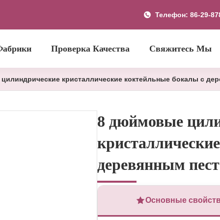
Телефон: 86-29-87
Фабрики
Проверка Качества
Свяжитесь Мы
цилиндрические кристаллические коктейльные бокалы с де
8 дюймовые цил
кристаллические
деревянным пес
Основные свойст