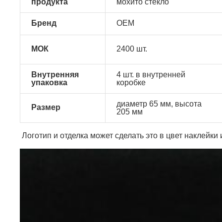
продукта
мохито стекло
Бренд
OEM
МОК
2400 шт.
Внутренняя
4 шт. в внутренней
упаковка
коробке
диаметр 65 мм, высота
Размер
205 мм
Логотип и отделка может сделать это в цвет наклейки