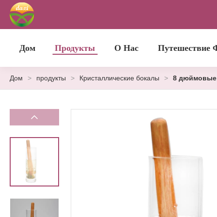
Дом
Продукты
О Нас
Путешествие 
Дом
>
продукты
>
Кристаллические бокалы
>
8 дюймовые 