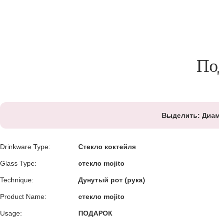
По
Выделить:
Диам
Drinkware Type:
Стекло коктейля
Glass Type:
стекло mojito
Technique:
Дунутый рот (рука)
Product Name:
стекло mojito
Usage:
ПОДАРОК