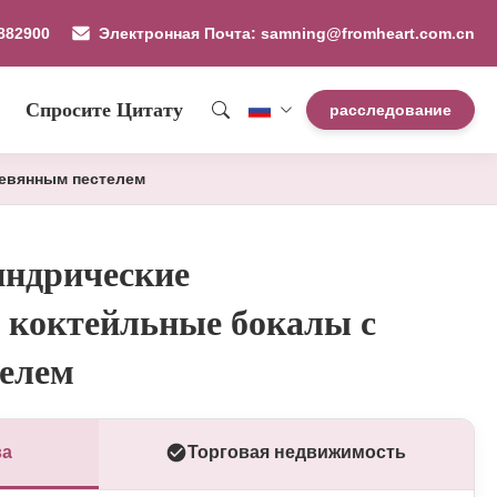
882900
Электронная Почта: samning@fromheart.com.cn
Спросите Цитату
расследование
ревянным пестелем
индрические
 коктейльные бокалы с
телем
ва
Торговая недвижимость