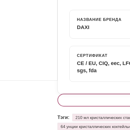
НАЗВАНИЕ БРЕНДА
DAXI
СЕРТИФИКАТ
CE / EU, CIQ, eec, L
sgs, fda
Тэги:
210 мл кристаллических ста
64 унции кристаллических коктейль