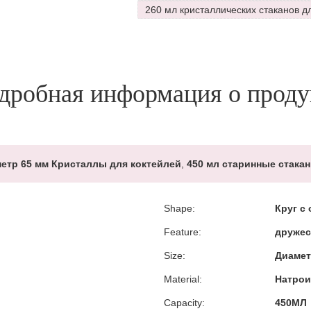
260 мл кристаллических стаканов д
дробная информация о проду
етр 65 мм Кристаллы для коктейлей
,
450 мл старинные стака
Shape:
Круг с
Feature:
дружес
Size:
Диамет
Material:
Натрои
Capacity:
450МЛ