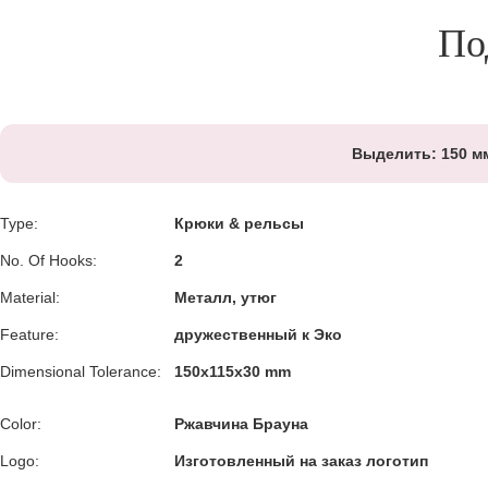
По
Выделить:
150 м
Type:
Крюки & рельсы
No. Of Hooks:
2
Material:
Металл, утюг
Feature:
дружественный к Эко
Dimensional Tolerance:
150x115x30 mm
Color:
Ржавчина Брауна
Logo:
Изготовленный на заказ логотип