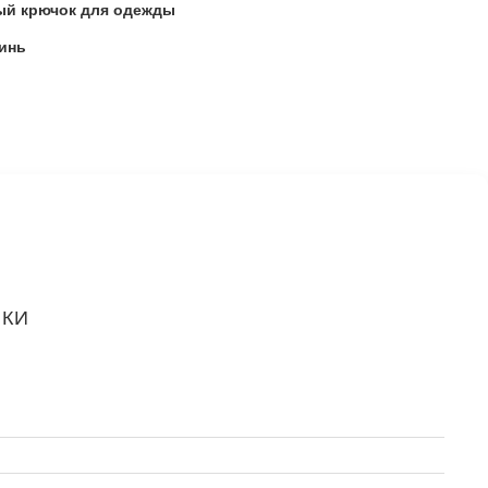
ый крючок для одежды
инь
ИКИ