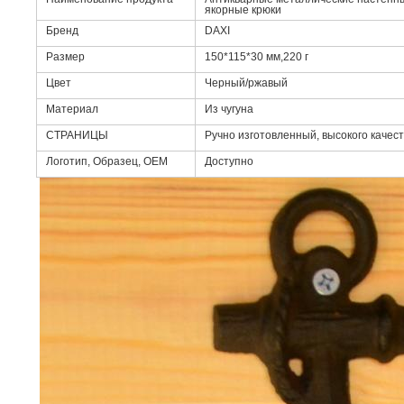
якорные крюки
Бренд
DAXI
Размер
150*115*30 мм,220 г
Цвет
Черный/ржавый
Материал
Из чугуна
СТРАНИЦЫ
Ручно изготовленный, высокого качес
Логотип, Образец, OEM
Доступно