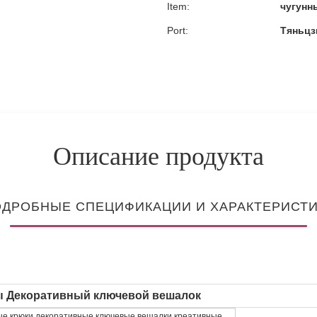
Item:
чугунн
Port:
Тяньцз
Описание продукта
ДРОБНЫЕ СПЕЦИФИКАЦИИ И ХАРАКТЕРИСТ
ны Декоративный ключевой вешалок
ые крюки декоративные ключевые вешалки креативные