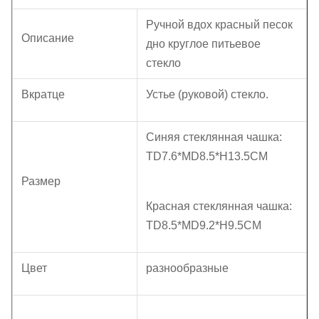
Ручной вдох красный песок
Описание
дно круглое питьевое
стекло
Вкратце
Устье (руковой) стекло.
Синяя стеклянная чашка:
TD7.6*MD8.5*H13.5CM
Размер
Красная стеклянная чашка:
TD8.5*MD9.2*H9.5CM
Цвет
разнообразные