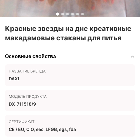
Красные звезды на дне креативные
макадамовые стаканы для питья
Основные свойства
НАЗВАНИЕ БРЕНДА
DAXI
МОДЕЛЬ ПРОДУКТА
DX-711518/9
СЕРТИФИКАТ
CE / EU, CIQ, eec, LFGB, sgs, fda