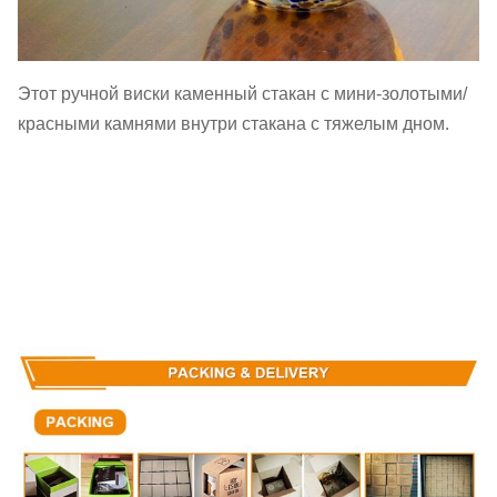
Этот ручной виски каменный стакан с мини-золотыми/
красными камнями внутри стакана с тяжелым дном.