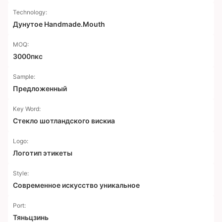
Technology:
Дунутое Handmade.Mouth
MOQ:
3000пкс
Sample:
Предложенный
Key Word:
Стекло шотландского вискиа
Logo:
Логотип этикеты
Style:
Современное искусство уникальное
Port:
Тяньцзинь