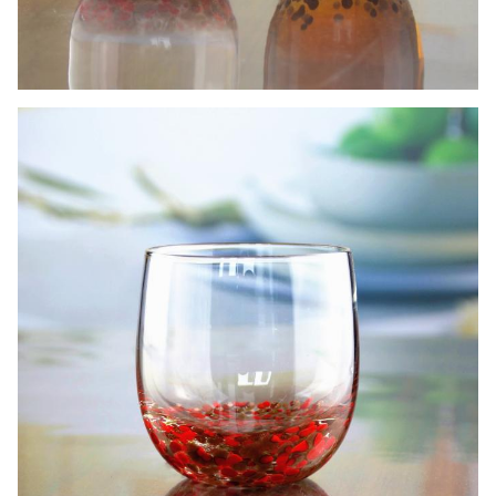
Наша компания и фабрика прилагают большие
усилия к контролю качества. Мы предоставляем
высококачественную стеклянную посуду по
бюджетным ценам.Мы хотели бы сотрудничать с
нашими друзьями и деловыми партнерами со всего
мира.