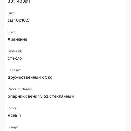
301-400ml
Size:
см 10x10.5
Use:
Хранение
Material:
стекло
Feature:
дружественный к Эко
Product Name:
опарник свечи 13 oz стеклянный
Color:
Ясный
Usage: