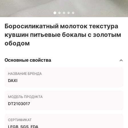
Боросиликатный молоток текстура
кувшин питьевые бокалы с золотым
ободом
Основные свойства
НАЗВАНИЕ БРЕНДА
DAXI
МОДЕЛЬ ПРОДУКТА
DT2103017
СЕРТИФИКАТ
LFGB, SGS, FDA