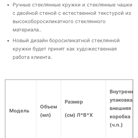
Ручные стеклянные кружки и стеклянные чашки
с двойной стеной с естественной текстурой из
высокоборосиликатного стеклянного
материала..
Новый дизайн боросиликатной стеклянной
кружки будет принят как художественная
работа клиента.
Внутрення
упаковка/
Размер
Объем
внешняя
Модель
(мл)
(см) Л*В*Х
коробка
(ч.п.)