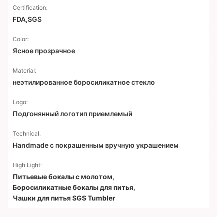
Certification:
FDA,SGS
Color:
Ясное прозрачное
Material:
неэтилированное боросиликатное стекло
Logo:
Подгонянный логотип приемлемый
Technical:
Handmade с покрашенным вручную украшением
High Light:
Питьевые бокалы с молотом
,
Боросиликатные бокалы для питья
,
Чашки для питья SGS Tumbler