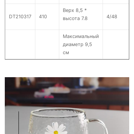
Верх 8,5 *
DT210317
410
4/48
высота 7.8
Максимальный
диаметр 9,5
см